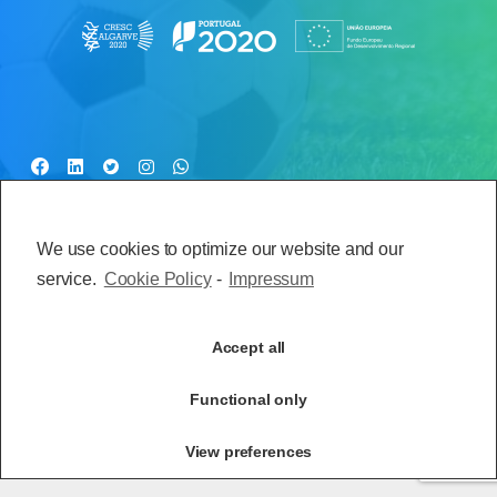
FAQ
COVID-19
POLÍTICA DE PRIVACIDADE
We use cookies to optimize our website and our
POLÍTICA DE COOKIES
TERMOS E CONDIÇÕES
service.
Cookie Policy
-
Impressum
LIVRO DE RECLAMAÇÕES
INFORMAÇÃO AO CONSUMIDOR
Accept all
Functional only
View preferences